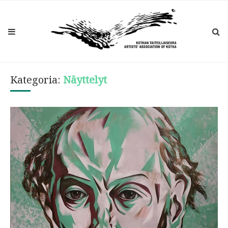
Kategoria:
Näyttelyt