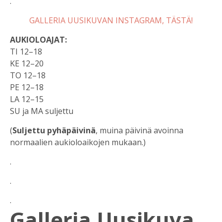
.
GALLERIA UUSIKUVAN INSTAGRAM, TÄSTÄ!
AUKIOLOAJAT:
TI 12–18
KE 12–20
TO 12–18
PE 12–18
LA 12–15
SU ja MA suljettu
(
Suljettu pyhäpäivinä
, muina päivinä avoinna
normaalien aukioloaikojen mukaan.)
.
.
.
Galleria Uusikuva