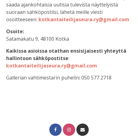
saada ajankohtaisia uutisia tulevista näyttelyistä
suoraan sähköpostiisi, lähetä meille viesti
osoitteeseen:
kotkantaiteilijaseura.ry@gmail.com
Osoite:
Satamakatu 9, 48100 Kotka
Kaikissa asioissa otathan ensisijaisesti yhteyttä
hallintoon sähköpostitse
:
kotkantaiteilijaseura.ry@gmail.com
Gallerian vahtimestarin puhelin
:
050 577 2718