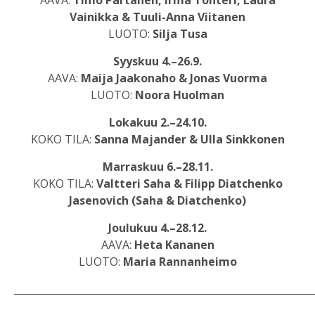
AAVA:
Timo Partanen, Irma Tonteri, Laura
Vainikka & Tuuli-Anna Viitanen
LUOTO:
Silja Tusa
Syyskuu 4.–26.9.
AAVA:
Maija Jaakonaho & Jonas Vuorma
LUOTO:
Noora Huolman
Lokakuu 2.–24.10.
KOKO TILA:
Sanna Majander & Ulla Sinkkonen
Marraskuu 6.–28.11.
KOKO TILA:
Valtteri Saha & Filipp Diatchenko
Jasenovich (Saha & Diatchenko)
Joulukuu 4.–28.12.
AAVA:
Heta Kananen
LUOTO:
Maria Rannanheimo
_____________________________________________________________