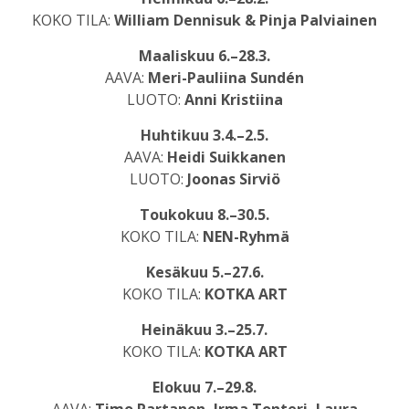
KOKO TILA:
William Dennisuk & Pinja Palviainen
Maaliskuu 6.–28.3.
AAVA:
Meri-Pauliina Sundén
LUOTO:
Anni Kristiina
Huhtikuu 3.4.–2.5.
AAVA:
Heidi Suikkanen
LUOTO:
Joonas Sirviö
Toukokuu 8.–30.5.
KOKO TILA:
NEN-Ryhmä
Kesäkuu 5.–27.6.
KOKO TILA:
KOTKA ART
Heinäkuu 3.–25.7.
KOKO TILA:
KOTKA ART
Elokuu 7.–29.8.