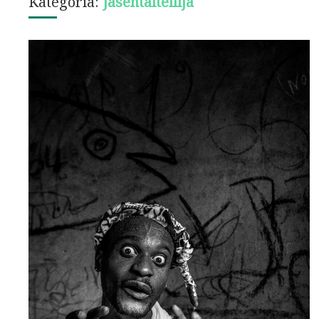
Kategoria:
Jäsentaiteilija