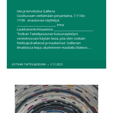
Hei ja tervetuloa Galleria
Uusikuvaan viettämään perjantaina, 7.11 klo
17:00- avautuvaa näyttelyä:
__________________________ Irma
Laukkanenkohtaamisia __________________________
”Kotkan Taiteilijaseuran kutsunäyttelyni
veistoksissani käytän lasia, jota olen osittain
hiekkapuhaltanut ja maalannut. Gallerian
ilmatilassa leijuu alumiininen maalattu tilateos….
POSTED
KOTKAN TAITEILIJASEURA
2.11.2025
BY