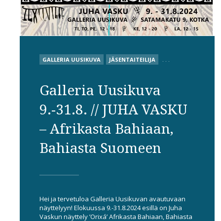
POSTED
GALLERIA UUSIKUVA
JÄSENTAITEILIJA
. . .
IN
Galleria Uusikuva
9.-31.8. // JUHA VASKU
– Afrikasta Bahiaan,
Bahiasta Suomeen
Hei ja tervetuloa Galleria Uusikuvan avautuvaan
näyttelyyn! Elokuussa 9.-31.8.2024 esillä on Juha
Vaskun näyttely ’Orixá’ Afrikasta Bahiaan, Bahiasta