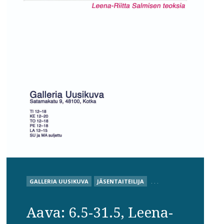
POSTED
GALLERIA UUSIKUVA
JÄSENTAITEILIJA
. . .
IN
Aava: 6.5-31.5, Leena-