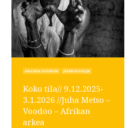
POSTED
GALLERIA UUSIKUVA
JÄSENTAITEILIJA
. . .
IN
Koko tila// 9.12.2025-
3.1.2026 //Juha Metso –
Voodoo – Afrikan
arkea