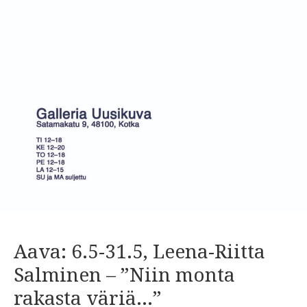
Aava: 6.5-31.5, Leena-Riitta
Salminen – ”Niin monta
rakasta väriä…”