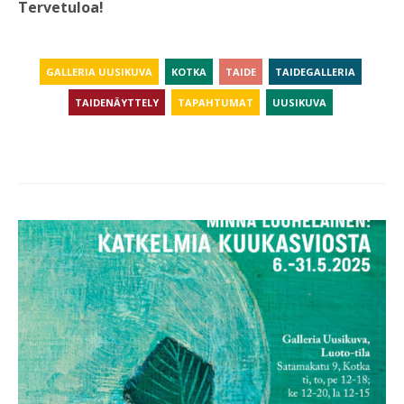
Tervetuloa!
GALLERIA UUSIKUVA
KOTKA
TAIDE
TAIDEGALLERIA
TAIDENÄYTTELY
TAPAHTUMAT
UUSIKUVA
Post
navigation