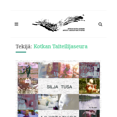
Tekijä:
Kotkan Taiteilijaseura