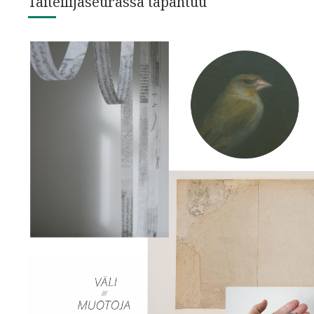
Taiteilijaseurassa tapahtuu