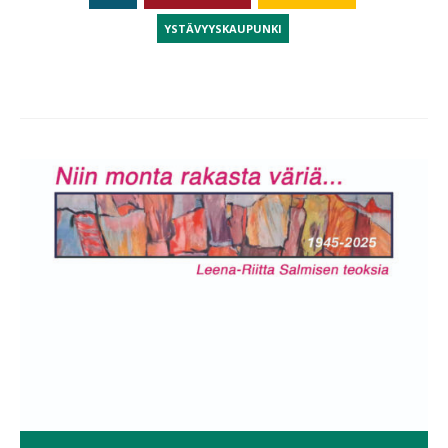
YSTÄVYYSKAUPUNKI
Post
navigation