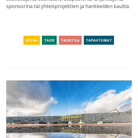
sponsorina tai yhteisprojektien ja hankkeiden kautta.
KOTKA
TAIDE
TAIDETILA
TAPAHTUMAT
Post
navigation