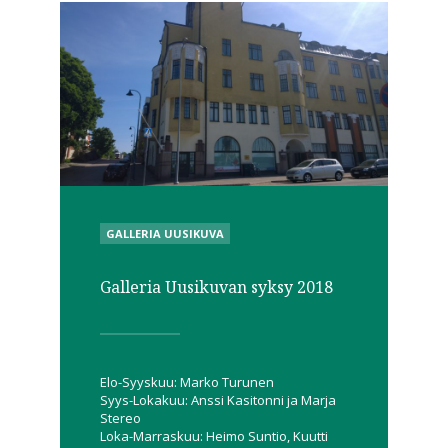
POSTED
GALLERIA UUSIKUVA
IN
Galleria Uusikuvan syksy 2018
Elo-Syyskuu: Marko Turunen
Syys-Lokakuu: Anssi Kasitonni ja Marja
Stereo
Loka-Marraskuu: Heimo Suntio, Kuutti