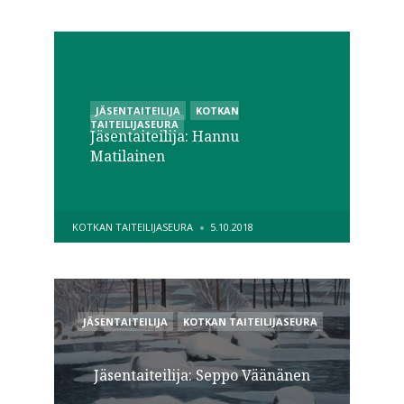
POSTED
JÄSENTAITEILIJA
KOTKAN
IN
TAITEILIJASEURA
Jäsentaiteilija: Hannu
Matilainen
POSTED
KOTKAN TAITEILIJASEURA
5.10.2018
BY
POSTED
JÄSENTAITEILIJA
KOTKAN TAITEILIJASEURA
IN
Jäsentaiteilija: Seppo Väänänen