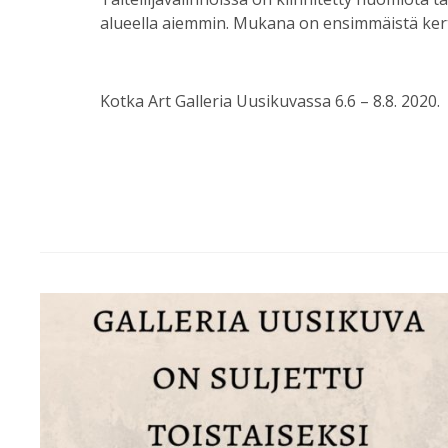
alueella aiemmin. Mukana on ensimmäistä kert
Kotka Art Galleria Uusikuvassa 6.6 – 8.8. 2020.
Post
navigation