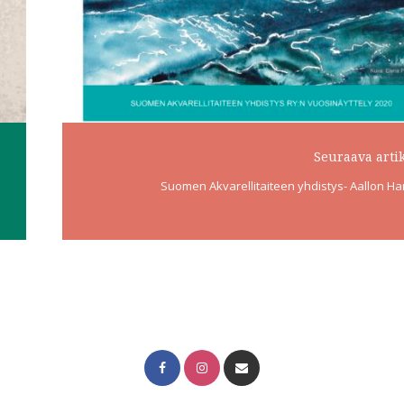
Seuraava artik
Suomen Akvarellitaiteen yhdistys- Aallon Har