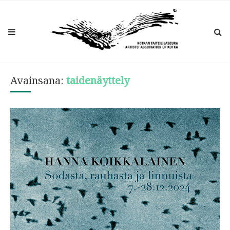
Avainsana:
taidenäyttely