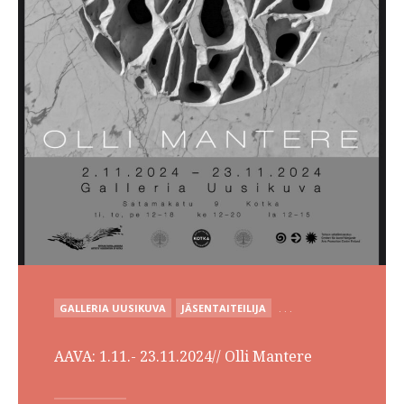
POSTED
GALLERIA UUSIKUVA
JÄSENTAITEILIJA
. . .
IN
AAVA: 1.11.- 23.11.2024// Olli Mantere