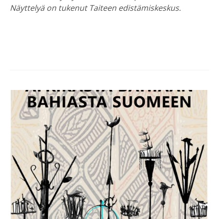
Näyttelyä on tukenut Taiteen edistämiskeskus.
Post
navigation