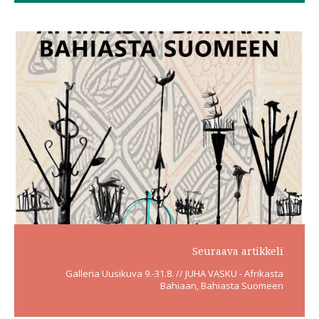
Seuraava artikkeli
Galleria Uusikuva 9.-31.8. // JUHA VASKU - Afrikasta
Bahiaan, Bahiasta Suomeen