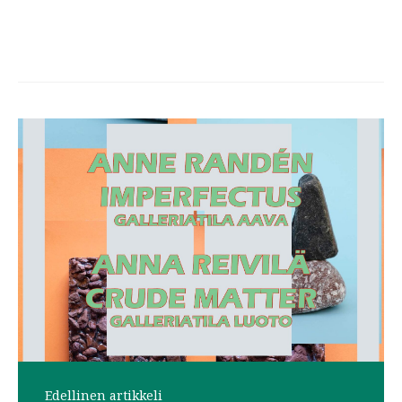
Post
navigation
Edellinen artikkeli