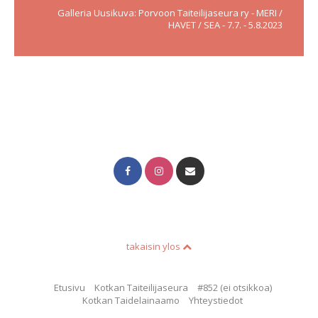
Galleria Uusikuva: Porvoon Taiteilijaseura ry - MERI /
HAVET / SEA - 7.7. - 5.8.2023
takaisin ylos
Etusivu
Kotkan Taiteilijaseura
#852 (ei otsikkoa)
Kotkan Taidelainaamo
Yhteystiedot