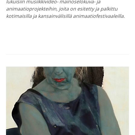
lukuisiin musiikkivideo- mainoselokuva- ja
animaatioprojekteihin, joita on esitetty ja palkittu
kotimaisilla ja kansainvälisillä animaatiofestivaaleilla.
Post
navigation