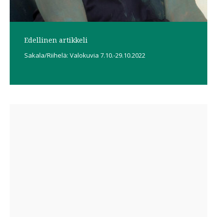
Edellinen artikkeli
Sakala/Riihelä: Valokuvia 7.10.-29.10.2022